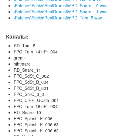
\Patches\Packs\RealDrumkits\RD_Snare_10.wav
\Patches\Packs\RealDrumkits\RD_Snare_11.wav
\Patches\Packs\RealDrumkits\RD_Tom_5.wav
Каналы:
RD_Tom_5
FPC_Tom_14inPr_004
grem1
nihtmare
RD_Snare_11
FPC_SdSt_C_002
FPC_SdSt_B_004
FPC_SdSt_B_001
FPC_SnrC_3_3
FPC_ClHH_GCsta_001
FPC_Tom_16inPr_004
RD_Snare_10
FPC_Splash_F_006
FPC_Splash_F_006 #3
FPC_Splash_F_006 #2