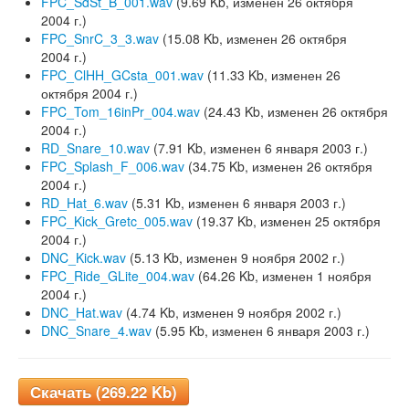
FPC_SdSt_B_001.wav
(9.69 Kb, изменен 26 октября
2004 г.)
FPC_SnrC_3_3.wav
(15.08 Kb, изменен 26 октября
2004 г.)
FPC_ClHH_GCsta_001.wav
(11.33 Kb, изменен 26
октября 2004 г.)
FPC_Tom_16inPr_004.wav
(24.43 Kb, изменен 26 октября
2004 г.)
RD_Snare_10.wav
(7.91 Kb, изменен 6 января 2003 г.)
FPC_Splash_F_006.wav
(34.75 Kb, изменен 26 октября
2004 г.)
RD_Hat_6.wav
(5.31 Kb, изменен 6 января 2003 г.)
FPC_Kick_Gretc_005.wav
(19.37 Kb, изменен 25 октября
2004 г.)
DNC_Kick.wav
(5.13 Kb, изменен 9 ноября 2002 г.)
FPC_Ride_GLite_004.wav
(64.26 Kb, изменен 1 ноября
2004 г.)
DNC_Hat.wav
(4.74 Kb, изменен 9 ноября 2002 г.)
DNC_Snare_4.wav
(5.95 Kb, изменен 6 января 2003 г.)
Скачать (269.22 Kb)