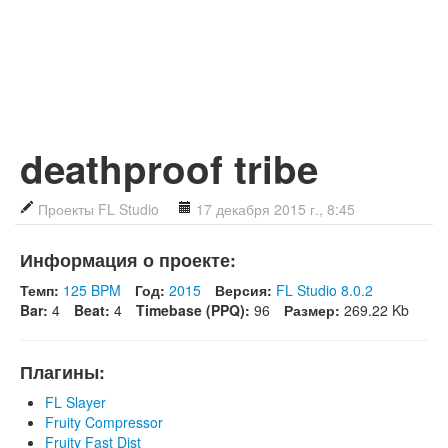
deathproof tribe
Проекты FL Studio
17 декабря 2015 г., 8:45
Информация о проекте:
Темп:
125 BPM
Год:
2015
Версия:
FL Studio 8.0.2
Bar:
4
Beat:
4
Timebase (PPQ):
96
Размер:
269.22 Kb
Плагины:
FL Slayer
Fruity Compressor
Fruity Fast Dist