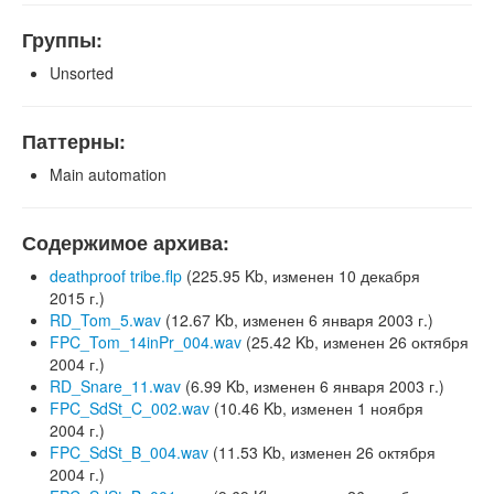
Группы:
Unsorted
Паттерны:
Main automation
Содержимое архива:
deathproof tribe.flp
(225.95 Kb, изменен 10 декабря
2015 г.)
RD_Tom_5.wav
(12.67 Kb, изменен 6 января 2003 г.)
FPC_Tom_14inPr_004.wav
(25.42 Kb, изменен 26 октября
2004 г.)
RD_Snare_11.wav
(6.99 Kb, изменен 6 января 2003 г.)
FPC_SdSt_C_002.wav
(10.46 Kb, изменен 1 ноября
2004 г.)
FPC_SdSt_B_004.wav
(11.53 Kb, изменен 26 октября
2004 г.)