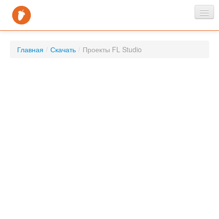
Главная
Главная
/
Скачать
/
Проекты FL Studio
Новости
Скачать
FAQ
Контакты