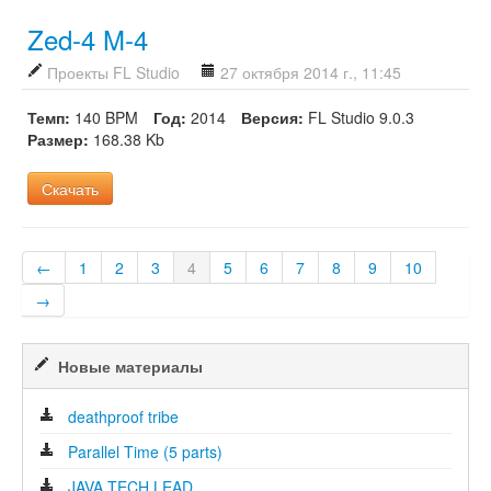
Zed-4 M-4
Проекты FL Studio
27 октября 2014 г., 11:45
Темп:
140 BPM
Год:
2014
Версия:
FL Studio 9.0.3
Размер:
168.38 Kb
Скачать
←
1
2
3
4
5
6
7
8
9
10
→
Новые материалы
deathproof tribe
Parallel Time (5 parts)
JAVA TECH LEAD