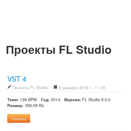
Проекты FL Studio
VST 4
Проекты FL Studio
5 декабря 2014 г., 11:45
Темп:
138 BPM
Год:
2014
Версия:
FL Studio 9.0.0
Размер:
306.58 Kb
Скачать