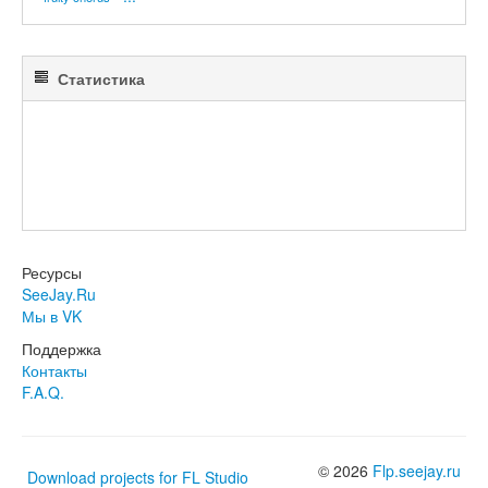
Статистика
Ресурсы
SeeJay.Ru
Мы в VK
Поддержка
Контакты
F.A.Q.
© 2026
Flp.seejay.ru
Download projects for FL Studio