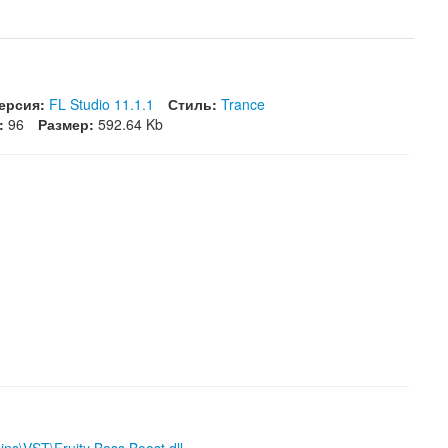
ерсия:
FL Studio 11.1.1
Стиль:
Trance
:
96
Размер:
592.64 Kb