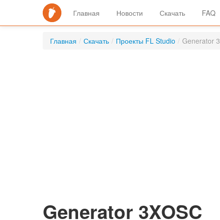
Главная
Новости
Скачать
FAQ
Главная
/
Скачать
/
Проекты FL Studio
/
Generator 
Generator 3XOSC