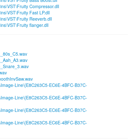
ins\VST\Fruity Bass Boost.dll
ins\VST\Fruity Compressor.dll
ns\VST\Fruity Fast LP.dll
ins\VST\Fruity Reeverb.dll
ns\VST\Fruity flanger.dll
R_80s_C5.wav
R_Aah_A3.wav
C_Snare_3.wav
.wav
oothInvSaw.wav
p\Image-Line\{E8C263C5-EC6E-4BFC-B37C-
p\Image-Line\{E8C263C5-EC6E-4BFC-B37C-
p\Image-Line\{E8C263C5-EC6E-4BFC-B37C-
p\Image-Line\{E8C263C5-EC6E-4BFC-B37C-