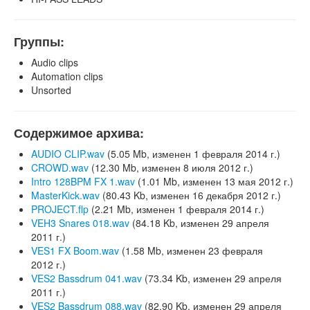
Группы:
Audio clips
Automation clips
Unsorted
Содержимое архива:
AUDIO CLIP.wav
(5.05 Mb, изменен 1 февраля 2014 г.)
CROWD.wav
(12.30 Mb, изменен 8 июля 2012 г.)
Intro 128BPM FX 1.wav
(1.01 Mb, изменен 13 мая 2012 г.)
MasterKick.wav
(80.43 Kb, изменен 16 декабря 2012 г.)
PROJECT.flp
(2.21 Mb, изменен 1 февраля 2014 г.)
VEH3 Snares 018.wav
(84.18 Kb, изменен 29 апреля
2011 г.)
VES1 FX Boom.wav
(1.58 Mb, изменен 23 февраля
2012 г.)
VES2 Bassdrum 041.wav
(73.34 Kb, изменен 29 апреля
2011 г.)
VES2 Bassdrum 088.wav
(82.90 Kb, изменен 29 апреля