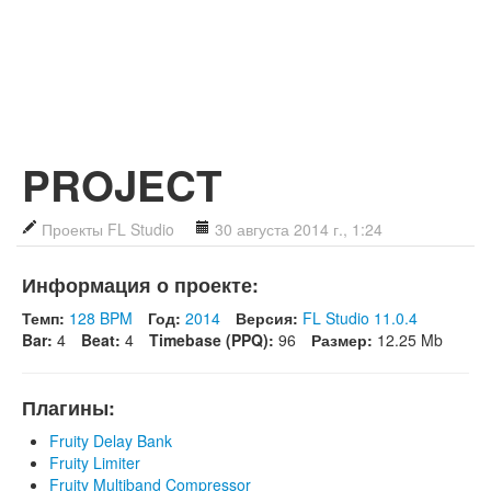
PROJECT
Проекты FL Studio
30 августа 2014 г., 1:24
Информация о проекте:
Темп:
128 BPM
Год:
2014
Версия:
FL Studio 11.0.4
Bar:
4
Beat:
4
Timebase (PPQ):
96
Размер:
12.25 Mb
Плагины:
Fruity Delay Bank
Fruity Limiter
Fruity Multiband Compressor