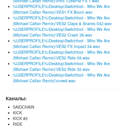
(Michael Calfan Remix)\Intro 128BPM FX 1.wav
%USERPROFILE%\Desktop\Switchfoot - Who We Are
(Michael Calfan Remix)\VES1 FX Boom.wav
%USERPROFILE%\Desktop\Switchfoot - Who We Are
(Michael Calfan Remix)\VES2 Claps & Snares 042.wav
%USERPROFILE%\Desktop\Switchfoot - Who We Are
(Michael Calfan Remix)\VES2 Crash 36.wav
%USERPROFILE%\Desktop\Switchfoot - Who We Are
(Michael Calfan Remix)\VES2 FX Impact 34.wav
%USERPROFILE%\Desktop\Switchfoot - Who We Are
(Michael Calfan Remix)\VES2 Ride 09.wav
%USERPROFILE%\Desktop\Switchfoot - Who We Are
(Michael Calfan Remix)\VES2 Ride 32.wav
%USERPROFILE%\Desktop\Switchfoot - Who We Are
(Michael Calfan Remix)\crowd.wav
Каналы:
SAIDCHAIN
KICK
KICK #2
RIDE