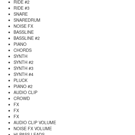
RIDE #2
RIDE #3
SNARE
SNAREDRUM
NOISE FX
BASSLINE
BASSLINE #2
PIANO
CHORDS
SYNTH
SYNTH #2
SYNTH #3
SYNTH #4
PLUCK
PIANO #2
AUDIO CLIP
CROWD
FX
FX
FX
AUDIO CLIP VOLUME
NOISE FX VOLUME
HI-PASS LEADS