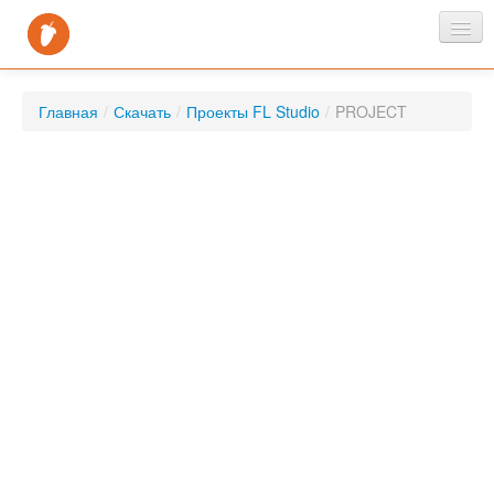
Главная
Главная
/
Скачать
/
Проекты FL Studio
/
PROJECT
Новости
Скачать
FAQ
Контакты