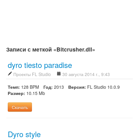
Записи с меткой «Bitcrusher.dll»
dyro tiesto paradise
Проекты FL Studio
30 августа 2014 г., 9:43
Темп:
128 BPM
Год:
2013
Версия:
FL Studio 10.0.9
Размер:
10.15 Mb
Скачать
Dyro style