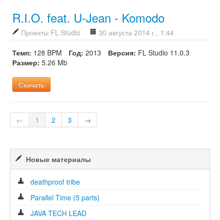
R.I.O. feat. U-Jean - Komodo
Проекты FL Studio
30 августа 2014 г., 1:44
Темп:
128 BPM
Год:
2013
Версия:
FL Studio 11.0.3
Размер:
5.26 Mb
Скачать
←
1
2
3
→
Новые материалы
deathproof tribe
Parallel Time (5 parts)
JAVA TECH LEAD