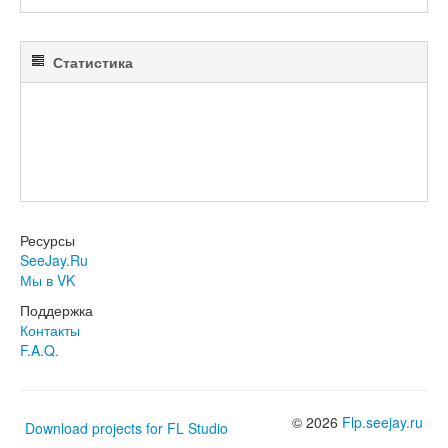
Статистика
Ресурсы
SeeJay.Ru
Мы в VK
Поддержка
Контакты
F.A.Q.
© 2026
Flp.seejay.ru
Download projects for FL Studio