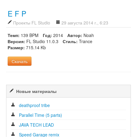
E F P
Проекты FL Studio
29 августа 2014 г., 6:23
Темп:
139 BPM
Год:
2014
Автор:
Noah
Версия:
FL Studio 11.0.3
Стиль:
Trance
Размер:
715.14 Kb
Скачать
Новые материалы
deathproof tribe
Parallel Time (5 parts)
JAVA TECH LEAD
Speed Garage remix