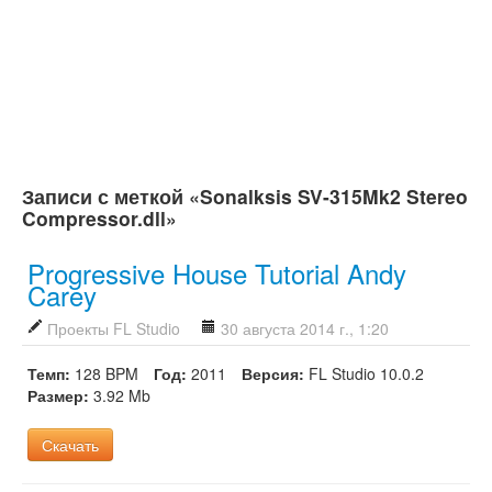
Записи с меткой «Sonalksis SV-315Mk2 Stereo
Compressor.dll»
Progressive House Tutorial Andy
Carey
Проекты FL Studio
30 августа 2014 г., 1:20
Темп:
128 BPM
Год:
2011
Версия:
FL Studio 10.0.2
Размер:
3.92 Mb
Скачать