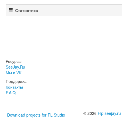
Статистика
Ресурсы
SeeJay.Ru
Мы в VK
Поддержка
Контакты
F.A.Q.
© 2026
Flp.seejay.ru
Download projects for FL Studio