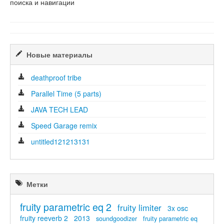
поиска и навигации
Новые материалы
deathproof tribe
Parallel Time (5 parts)
JAVA TECH LEAD
Speed Garage remix
untitled121213131
Метки
fruity parametric eq 2
fruity limiter
3x osc
fruity reeverb 2
2013
soundgoodizer
fruity parametric eq